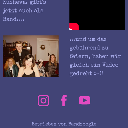
Kusheva. gibt's
jetzt auch als
Band….
…und um das
gebührend zu
feiern, haben wir
gleich ein Video
gedreht :-)!
Betrieben von Bandzoogle