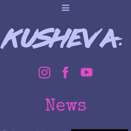
Kusheva.
News